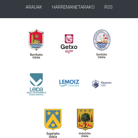
ARAUAK
HARREMANETARAKO
RSS