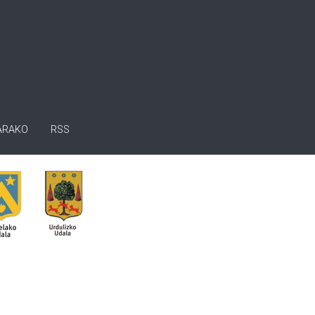
ARAKO
RSS