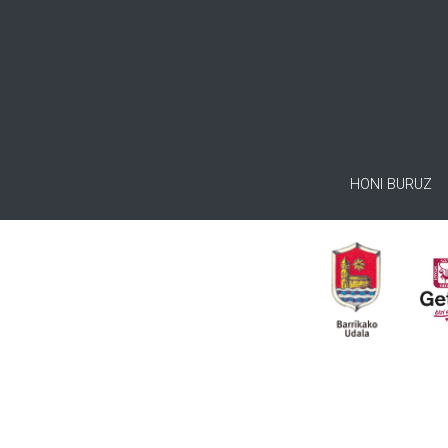
HONI BURUZ