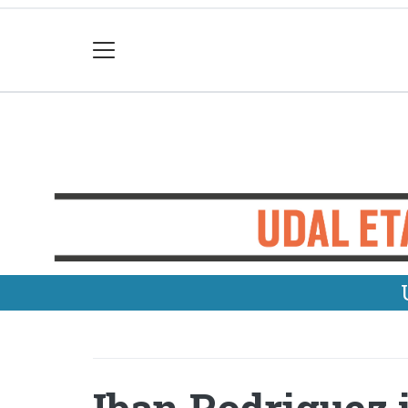
Iban Rodriguez 