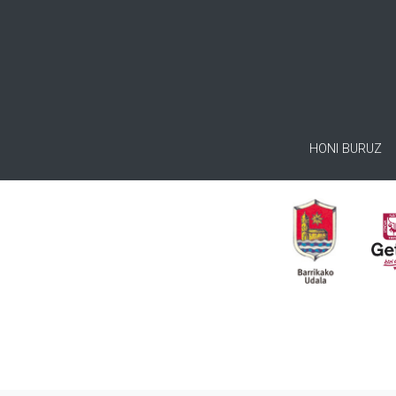
HONI BURUZ