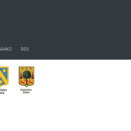
ARAKO
RSS