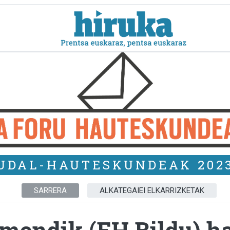
UDAL-HAUTESKUNDEAK 202
SARRERA
ALKATEGAIEI ELKARRIZKETAK
mendik (EH Bildu) h