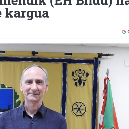
e kargua