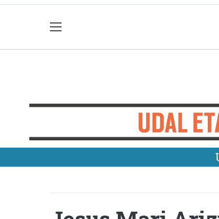
Jesus Mari Ariz