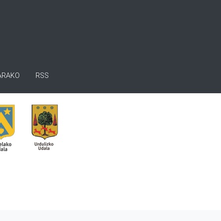
ARAKO
RSS