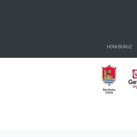
HONI BURUZ