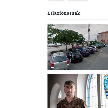
Erlazionatuak