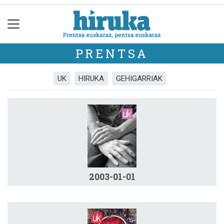
PRENTSA
UK
HIRUKA
GEHIGARRIAK
2003-01-01