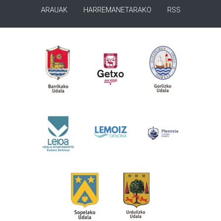
ARAUAK
HARREMANETARAKO
RSS