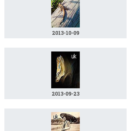
2013-10-09
2013-09-23