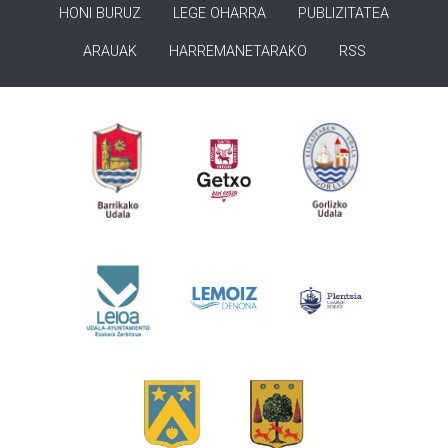
HONI BURUZ
LEGE OHARRA
PUBLIZITATEA
ARAUAK
HARREMANETARAKO
RSS