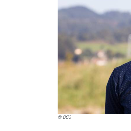
© BC3