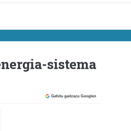
energia-sistema
Gehitu gaitzazu Googlen