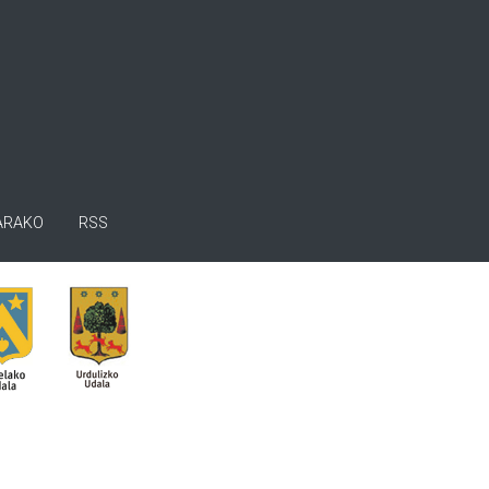
ARAKO
RSS