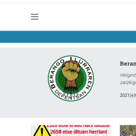
Beran
Hirigin
zaizkig
2021(e)t