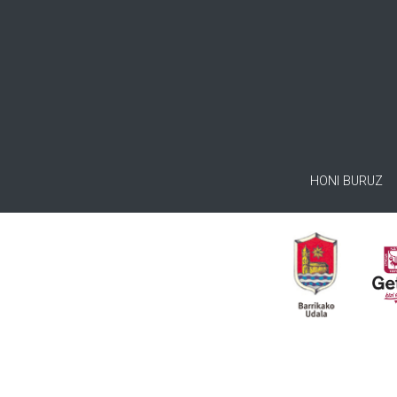
HONI BURUZ