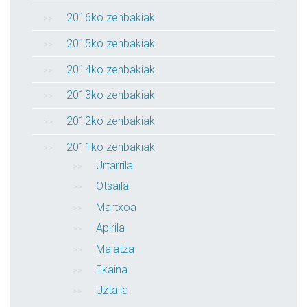
2016ko zenbakiak
2015ko zenbakiak
2014ko zenbakiak
2013ko zenbakiak
2012ko zenbakiak
2011ko zenbakiak
Urtarrila
Otsaila
Martxoa
Apirila
Maiatza
Ekaina
Uztaila