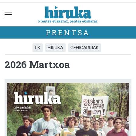
PRENTSA
UK
HIRUKA
GEHIGARRIAK
2026 Martxoa