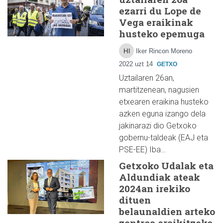
ezarri du Lope de
Vega eraikinak
husteko epemuga
Iker Rincon Moreno
2022 uzt 14
GETXO
Uztailaren 26an,
martitzenean, nagusien
etxearen eraikina husteko
azken eguna izango dela
jakinarazi dio Getxoko
gobernu-taldeak (EAJ eta
PSE-EE) Iba…
Getxoko Udalak eta
Aldundiak ateak
2024an irekiko
dituen
belaunaldien arteko
zentroa eraikitzeko