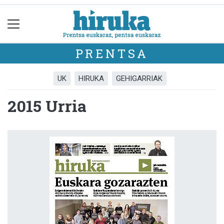
PRENTSA
UK
HIRUKA
GEHIGARRIAK
2015 Urria