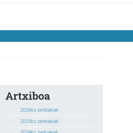
Artxiboa
2026ko zenbakiak
2025ko zenbakiak
2024ko zenbakiak