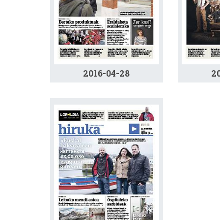
2016-04-28
2