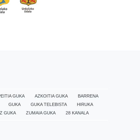
EITIA GUKA
AZKOITIA GUKA
BARRENA
GUKA
GUKA TELEBISTA
HIRUKA
Z GUKA
ZUMAIA GUKA
28 KANALA