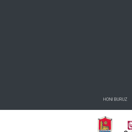
HONI BURUZ