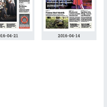
016-04-21
2016-04-14