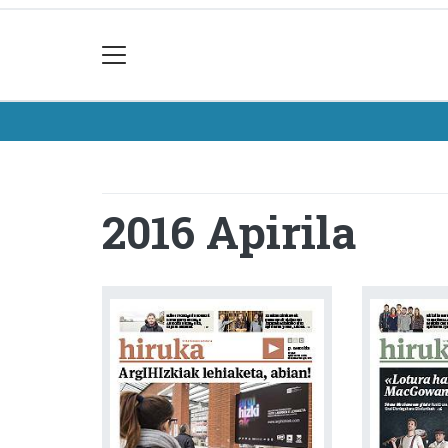
2016 Apirila