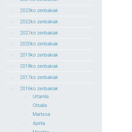
2023ko zenbakiak
2022ko zenbakiak
2021ko zenbakiak
2020ko zenbakiak
2019ko zenbakiak
2018ko zenbakiak
2017ko zenbakiak
2016ko zenbakiak
Urtarrila
Otsaila
Martxoa
Apirila