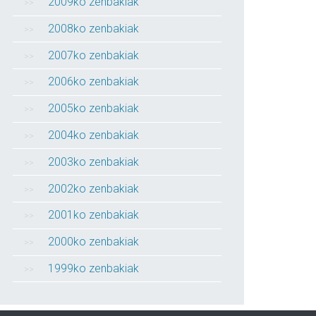
2009ko zenbakiak
2008ko zenbakiak
2007ko zenbakiak
2006ko zenbakiak
2005ko zenbakiak
2004ko zenbakiak
2003ko zenbakiak
2002ko zenbakiak
2001ko zenbakiak
2000ko zenbakiak
1999ko zenbakiak