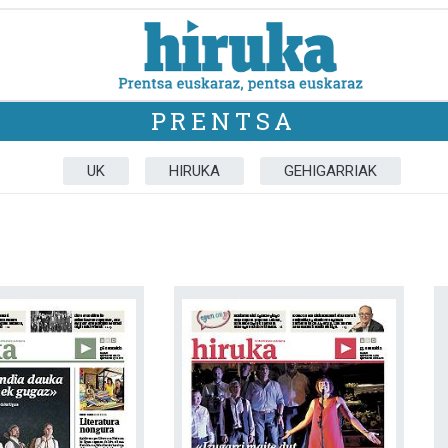
PRENTSA
UK
HIRUKA
GEHIGARRIAK