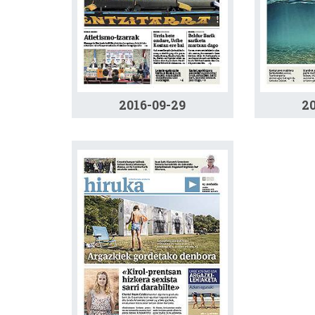
2016-09-29
2