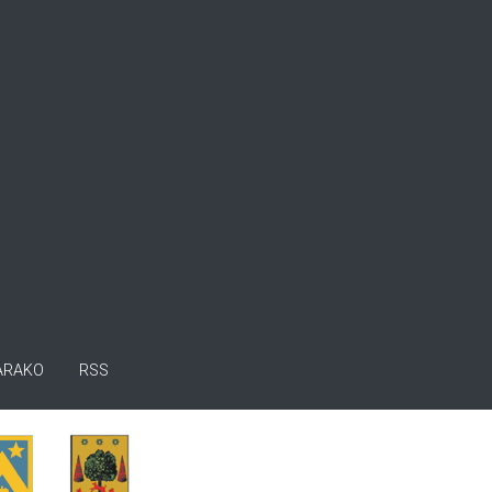
ARAKO
RSS