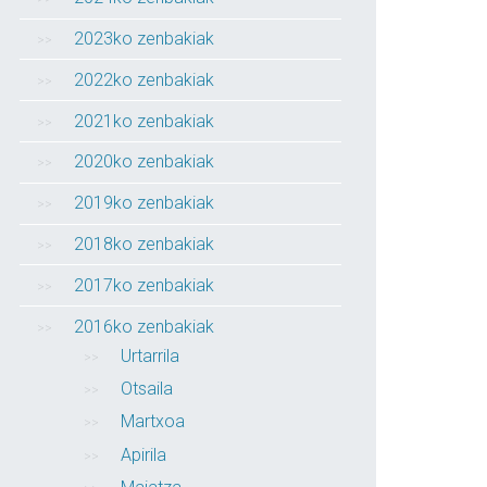
2023ko zenbakiak
2022ko zenbakiak
2021ko zenbakiak
2020ko zenbakiak
2019ko zenbakiak
2018ko zenbakiak
2017ko zenbakiak
2016ko zenbakiak
Urtarrila
Otsaila
Martxoa
Apirila