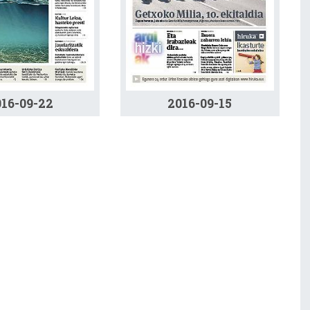
016-09-22
2016-09-15