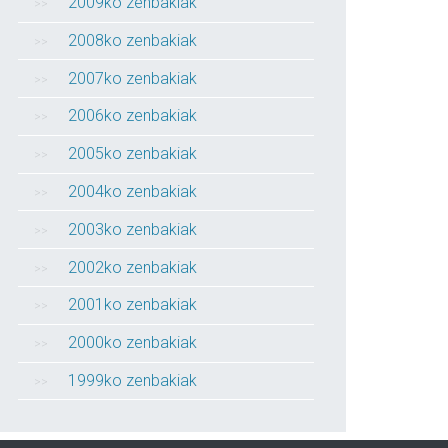
2009ko zenbakiak
2008ko zenbakiak
2007ko zenbakiak
2006ko zenbakiak
2005ko zenbakiak
2004ko zenbakiak
2003ko zenbakiak
2002ko zenbakiak
2001ko zenbakiak
2000ko zenbakiak
1999ko zenbakiak