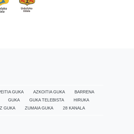
EITIA GUKA
AZKOITIA GUKA
BARRENA
GUKA
GUKA TELEBISTA
HIRUKA
Z GUKA
ZUMAIA GUKA
28 KANALA