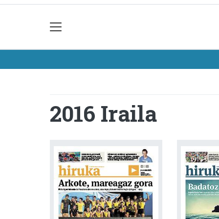
2016 Iraila