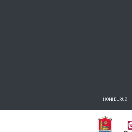
HONI BURUZ