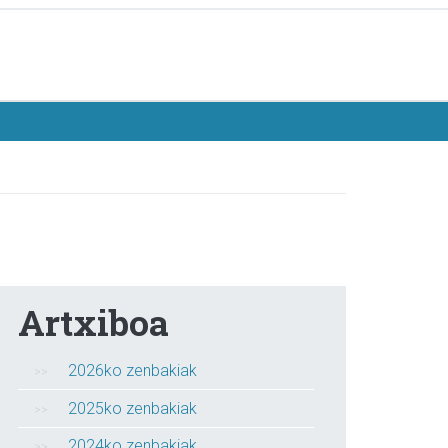
Artxiboa
2026ko zenbakiak
2025ko zenbakiak
2024ko zenbakiak