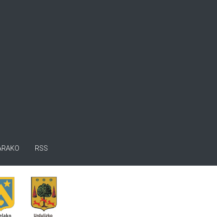
ARAKO
RSS