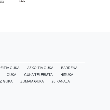
EITIA GUKA
AZKOITIA GUKA
BARRENA
GUKA
GUKA TELEBISTA
HIRUKA
Z GUKA
ZUMAIA GUKA
28 KANALA