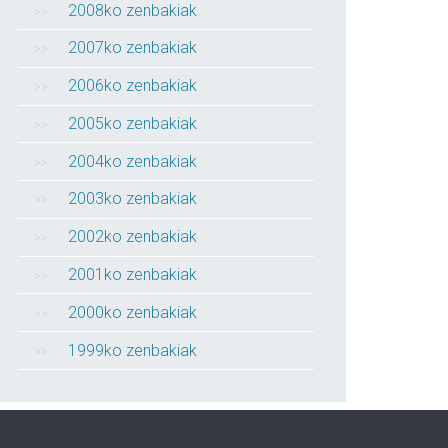
2008ko zenbakiak
2007ko zenbakiak
2006ko zenbakiak
2005ko zenbakiak
2004ko zenbakiak
2003ko zenbakiak
2002ko zenbakiak
2001ko zenbakiak
2000ko zenbakiak
1999ko zenbakiak