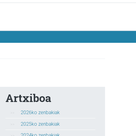
Artxiboa
2026ko zenbakiak
2025ko zenbakiak
2024ko zenbakiak