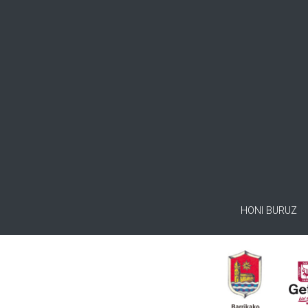
HONI BURUZ