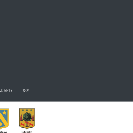
ARAKO
RSS