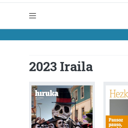
2023 Iraila