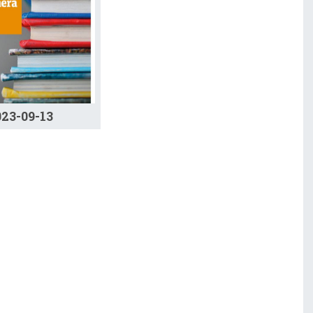
023-09-13