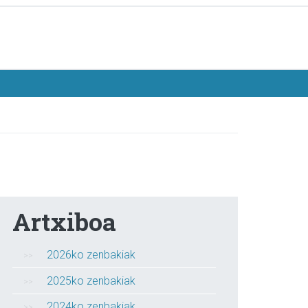
Artxiboa
2026ko zenbakiak
2025ko zenbakiak
2024ko zenbakiak