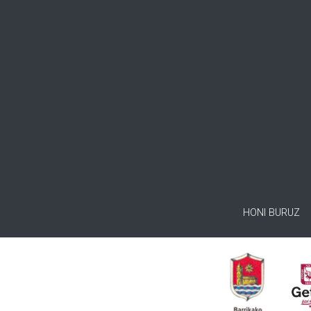
HONI BURUZ