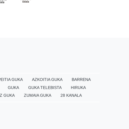
EITIA GUKA
AZKOITIA GUKA
BARRENA
GUKA
GUKA TELEBISTA
HIRUKA
Z GUKA
ZUMAIA GUKA
28 KANALA