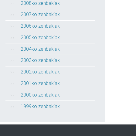
2008ko zenbakiak
2007ko zenbakiak
2006ko zenbakiak
2005ko zenbakiak
2004ko zenbakiak
2003ko zenbakiak
2002ko zenbakiak
2001ko zenbakiak
2000ko zenbakiak
1999ko zenbakiak