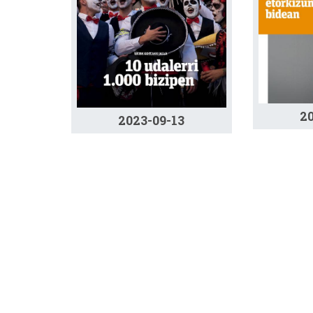
2
2023-09-13