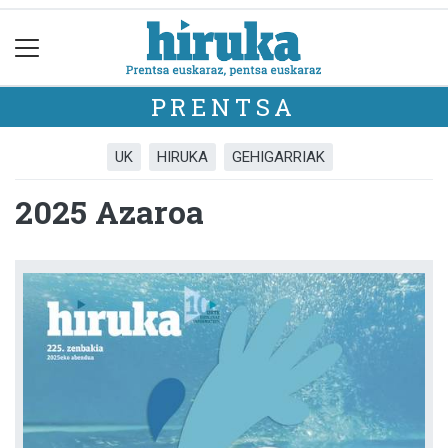
PRENTSA
UK
HIRUKA
GEHIGARRIAK
2025 Azaroa