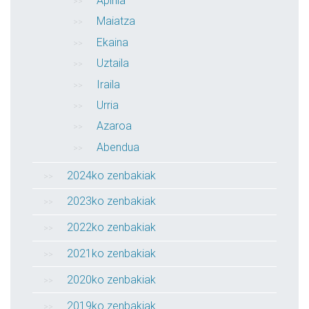
Apirila
Maiatza
Ekaina
Uztaila
Iraila
Urria
Azaroa
Abendua
2024ko zenbakiak
2023ko zenbakiak
2022ko zenbakiak
2021ko zenbakiak
2020ko zenbakiak
2019ko zenbakiak