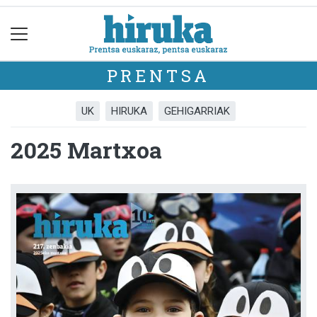
PRENTSA
UK
HIRUKA
GEHIGARRIAK
2025 Martxoa