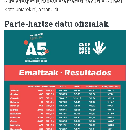
Gure errespetua, babesa eta maitasuna duzue. Gu beti
Kataluniarekin", amaitu du.
Parte-hartze datu ofizialak