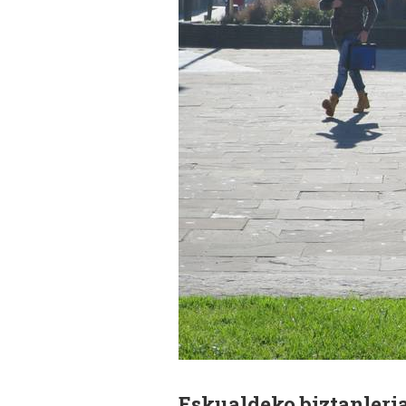
Eskualdeko biztanleri