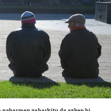
a nabarmen zaharkitu da azken bi