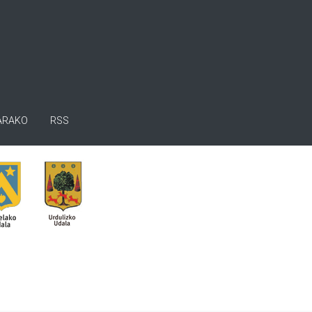
ARAKO
RSS