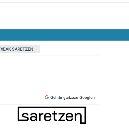
TXEAK SARETZEN
Gehitu gaitzazu Googlen