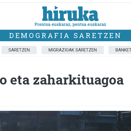
DEMOGRAFIA SARETZEN
SARETZEN
MIGRAZIOAK SARETZEN
BANKE
ro eta zaharkituagoa