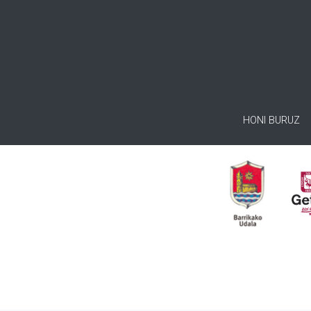
HONI BURUZ