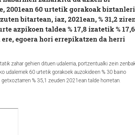
, 2001ean 60 urtetik gorakoak biztanler
zuten bitartean, iaz, 2021ean, % 31,2 ziren
rte azpikoen taldea % 17,8 izatetik % 17,6
a ere, egoera hori errepikatzen da herri
atik zahar gehien dituen udalerria, portzentualki zein zenbak
eko udalerriek 60 urtetik gorakoek auzokideen % 30 baino
, getxoztarren % 35,1 zeuden 2021ean talde horretan.