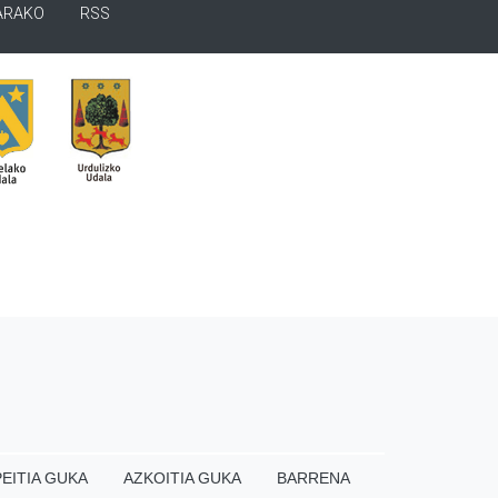
ARAKO
RSS
EITIA GUKA
AZKOITIA GUKA
BARRENA