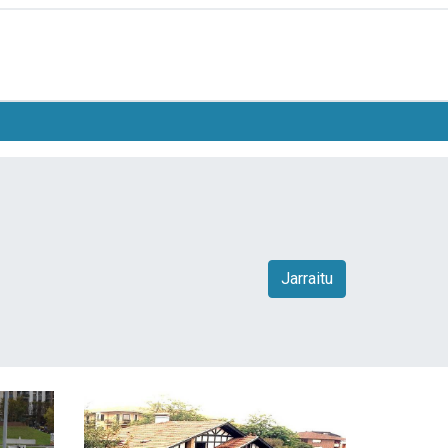
Jarraitu