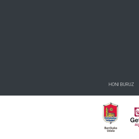
HONI BURUZ