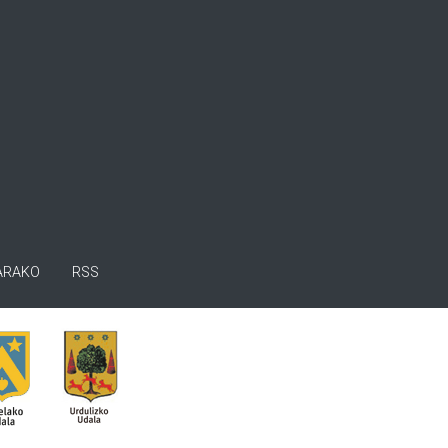
ARAKO
RSS