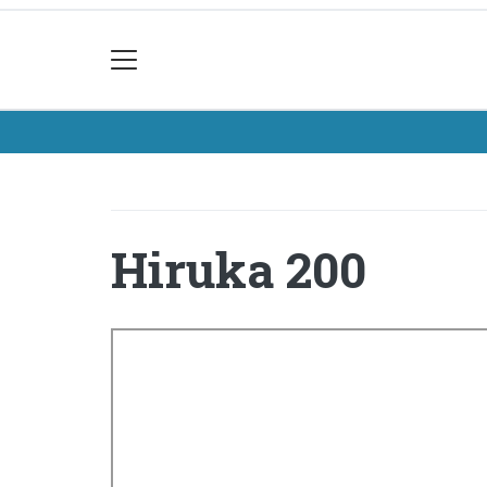
Hiruka 200