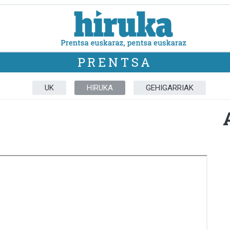
PRENTSA
UK
HIRUKA
GEHIGARRIAK