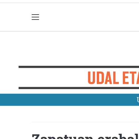
Zapatuan erabak