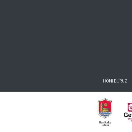
HONI BURUZ