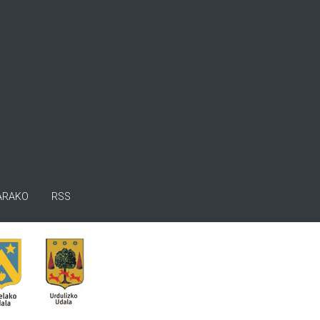
ARAKO
RSS