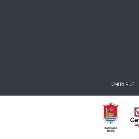
HONI BURUZ