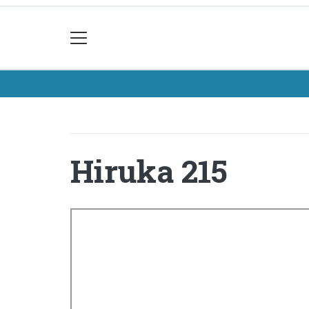
Hiruka 215