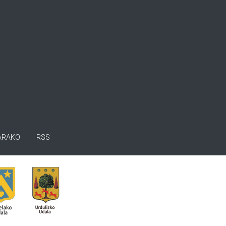
ARAKO
RSS