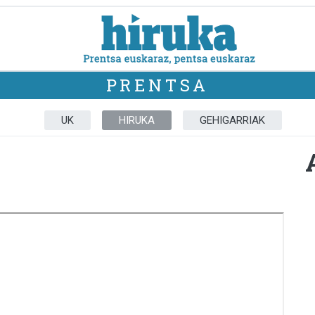
PRENTSA
UK
HIRUKA
GEHIGARRIAK