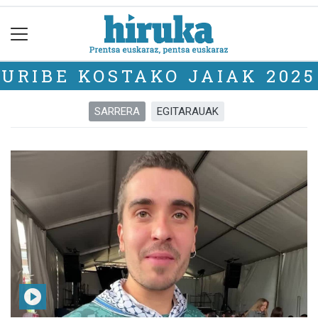
URIBE KOSTAKO JAIAK 2025
SARRERA
EGITARAUAK