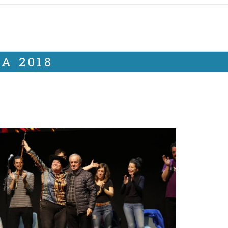
A 2018