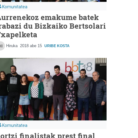
Komunitatea
urrenekoz emakume batek
rabazi du Bizkaiko Bertsolari
xapelketa
Hiruka
2018 abe 15
URIBE KOSTA
Komunitatea
ortzi finalistak prest final